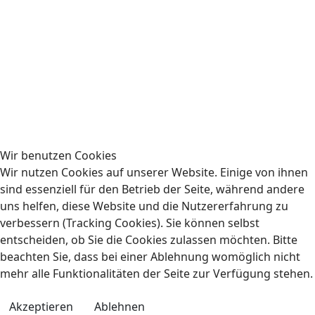
Fan-Bus | Heimspiele
Wir benutzen Cookies
Rechtliches
Wir nutzen Cookies auf unserer Website. Einige von ihnen
sind essenziell für den Betrieb der Seite, während andere
Impressum
uns helfen, diese Website und die Nutzererfahrung zu
verbessern (Tracking Cookies). Sie können selbst
Datenschutzerklärung
entscheiden, ob Sie die Cookies zulassen möchten. Bitte
beachten Sie, dass bei einer Ablehnung womöglich nicht
mehr alle Funktionalitäten der Seite zur Verfügung stehen.
Akzeptieren
Ablehnen
© 2026 Stever-Knappen Olfen. Alle Rechte vorbehalten.